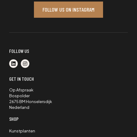
FOLLOW US ON INSTAGRAM
FOLLOW US
GET IN TOUCH
Op Afspraak
Bospolder
2675 BM Honselersdijk
Nederland
SHOP
Kunstplanten