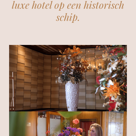
luxe hotel op een historisch
schip.