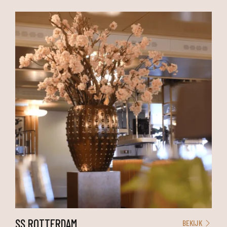
SS ROTTERDAM
BEKIJK