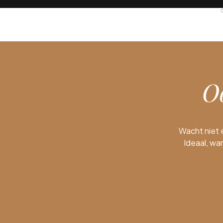
O
Wacht niet 
Ideaal, w