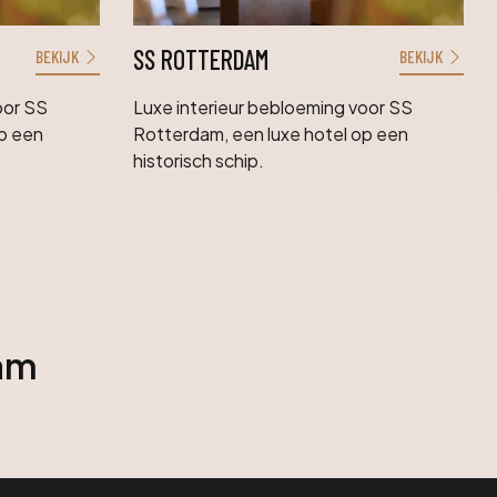
SS ROTTERDAM
BEKIJK
BEKIJK
oor SS
Luxe interieur bebloeming voor SS
op een
Rotterdam, een luxe hotel op een
historisch schip.
ram