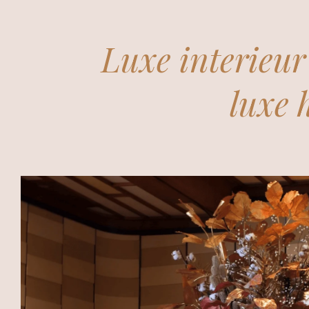
Luxe interieu
luxe 