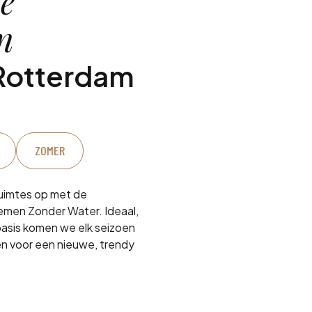
e
n
 Rotterdam
ZOMER
ruimtes op met de
men Zonder Water. Ideaal,
sis komen we elk seizoen
n voor een nieuwe, trendy