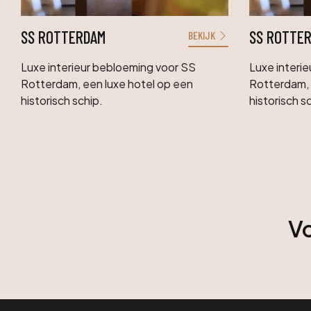
SS ROTTERDAM
SS ROTTE
BEKIJK
Luxe interieur bebloeming voor SS
Luxe interi
Rotterdam, een luxe hotel op een
Rotterdam, 
historisch schip.
historisch s
Vo