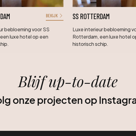
RDAM
SS ROTTERDAM
BEKIJK
eur bebloeming voor SS
Luxe interieur bebloeming v
een luxe hotel op een
Rotterdam, een luxe hotel 
chip.
historisch schip.
Blijf up-to-date
lg onze projecten op Instag