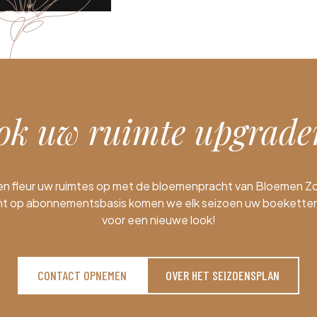
ok uw ruimte upgrade
en fleur uw ruimtes op met de bloemenpracht van Bloemen Z
ant op abonnementsbasis komen we elk seizoen uw boeketten
voor een nieuwe look!
CONTACT OPNEMEN
OVER HET SEIZOENSPLAN