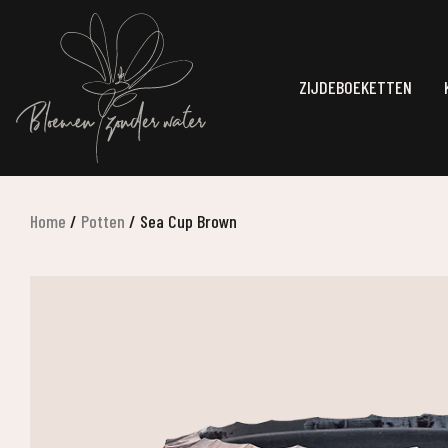
ZIJDEBOEKETTEN
Home
/
Potten
/
Sea Cup Brown