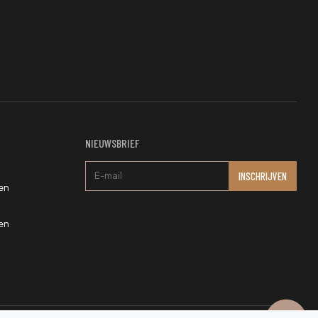
NIEUWSBRIEF
en
en