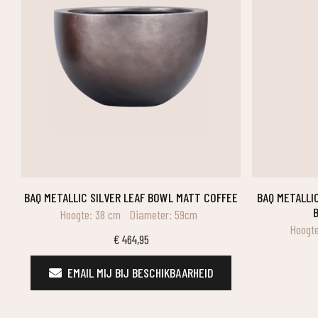
BAQ METALLIC SILVER LEAF BOWL MATT COFFEE
BAQ METALLIC SILVER LEAF PARTNER MATT ICE
B
Hoogte: 38 cm
Diameter: 59cm
Hoogte
€
464,95
EMAIL MIJ BIJ BESCHIKBAARHEID