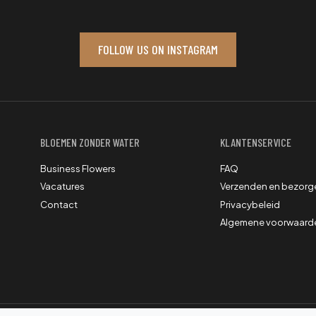
FOLLOW US ON INSTAGRAM
BLOEMEN ZONDER WATER
KLANTENSERVICE
Business Flowers
FAQ
Vacatures
Verzenden en bezorg
Contact
Privacybeleid
Algemene voorwaard