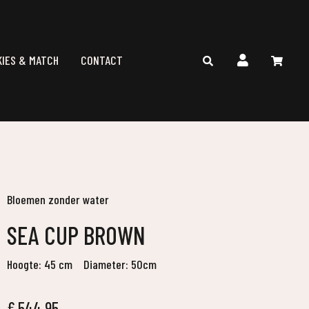
KIES & MATCH
CONTACT
Bloemen zonder water
SEA CUP BROWN
Hoogte: 45 cm
Diameter: 50cm
€
544,95