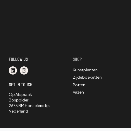
FOLLOW US
SHOP
Kunstplanten
Zijdeboeketten
GET IN TOUCH
Potten
Vazen
Op Afspraak
Bospolder
2675 BM Honselersdijk
Nederland