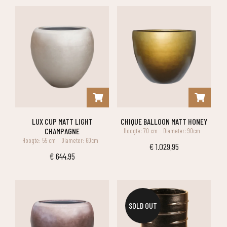
LUX CUP MATT LIGHT
CHIQUE BALLOON MATT HONEY
CHAMPAGNE
Hoogte: 70 cm
Diameter: 90cm
Hoogte: 55 cm
Diameter: 60cm
€
1.029,95
€
644,95
SOLD OUT