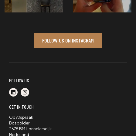
FOLLOW US ON INSTAGRAM
FOLLOW US
GET IN TOUCH
Op Afspraak
Bospolder
2675 BM Honselersdijk
Nederland