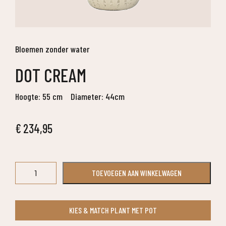
Bloemen zonder water
DOT CREAM
Hoogte: 55 cm
Diameter: 44cm
€
234,95
Dot
TOEVOEGEN AAN WINKELWAGEN
Cream
aantal
KIES & MATCH PLANT MET POT