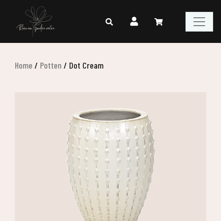
Home
/
Potten
/
Dot Cream