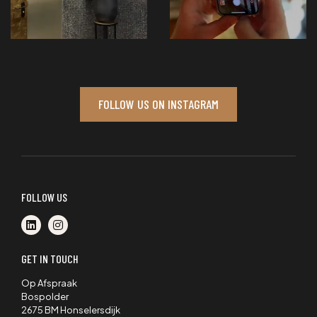
FOLLOW US ON INSTAGRAM
FOLLOW US
GET IN TOUCH
Op Afspraak
Bospolder
2675 BM Honselersdijk