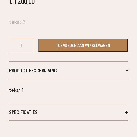
€
1.200,00
tekst 2
Zijde
TOEVOEGEN AAN WINKELWAGEN
Arrangement
SKU02
aantal
PRODUCT BESCHRIJVING
tekst 1
SPECIFICATIES