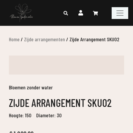
Home
/
Zijde arrangementen
/
Zijde Arrangement SKU02
Bloemen zonder water
ZIJDE ARRANGEMENT SKU02
Hoogte: 150
Diameter: 30