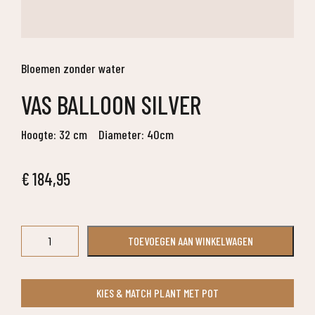
Bloemen zonder water
VAS BALLOON SILVER
Hoogte: 32 cm
Diameter: 40cm
€
184,95
Vas
TOEVOEGEN AAN WINKELWAGEN
Balloon
Silver
aantal
KIES & MATCH PLANT MET POT