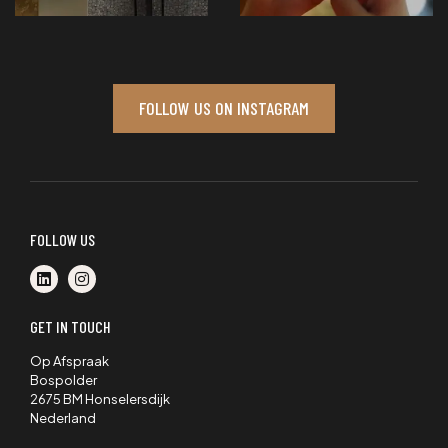
FOLLOW US ON INSTAGRAM
FOLLOW US
GET IN TOUCH
Op Afspraak
Bospolder
2675 BM Honselersdijk
Nederland