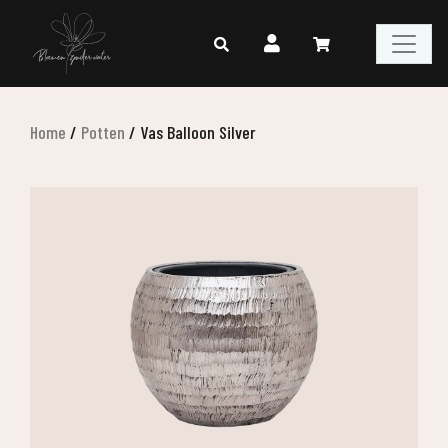
Home
/
Potten
/
Vas Balloon Silver