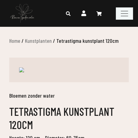
Home
/
Kunstplanten
/
Tetrastigma kunstplant 120cm
Bloemen zonder water
TETRASTIGMA KUNSTPLANT
120CM
Hoogte: 120 cm
Diameter: 60-75cm