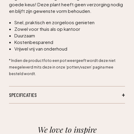
goede keus! Deze plant heeft geen verzorging nodig
en blijft zijn gewenste vorm behouden.
Snel, praktisch en zorgeloos genieten
Zowel voor thuis als op kantoor
Duurzaam
Kostenbesparend
Vrijwel vrij van onderhoud
* Indien de productfoto een pot weergeeft wordt deze niet
meegeleverd mits deze in onze ‘potten/vazen’ pagina mee
besteld wordt.
SPECIFICATIES
We love to inspire