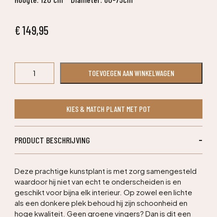
€
149,95
Tetrastigma
TOEVOEGEN AAN WINKELWAGEN
kunstplant
120cm
aantal
KIES & MATCH PLANT MET POT
PRODUCT BESCHRIJVING
Deze prachtige kunstplant is met zorg samengesteld
waardoor hij niet van echt te onderscheiden is en
geschikt voor bijna elk interieur. Op zowel een lichte
als een donkere plek behoud hij zijn schoonheid en
hoge kwaliteit. Geen groene vingers? Dan is dit een