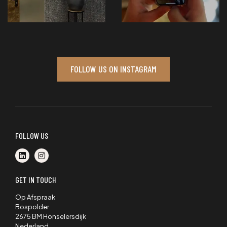
FOLLOW US ON INSTAGRAM
FOLLOW US
GET IN TOUCH
Op Afspraak
Bospolder
2675 BM Honselersdijk
Nederland