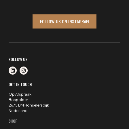
FOLLOW US ON INSTAGRAM
FOLLOW US
GET IN TOUCH
Op Afspraak
Bospolder
2675 BM Honselersdijk
Nederland
SHOP