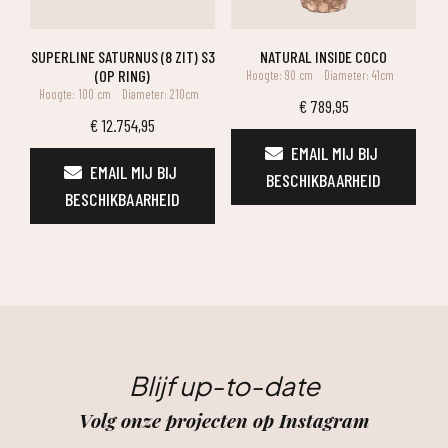
SUPERLINE SATURNUS (8 ZIT) S3
NATURAL INSIDE COCO
(OP RING)
Hoogte: 90 cm
Diameter: 41cm
Hoogte: 100 cm
Diameter: 210cm
€
789,95
€
12.754,95
EMAIL MIJ BIJ 
EMAIL MIJ BIJ 
BESCHIKBAARHEID
BESCHIKBAARHEID
Blijf up-to-date
Volg onze projecten op Instagram