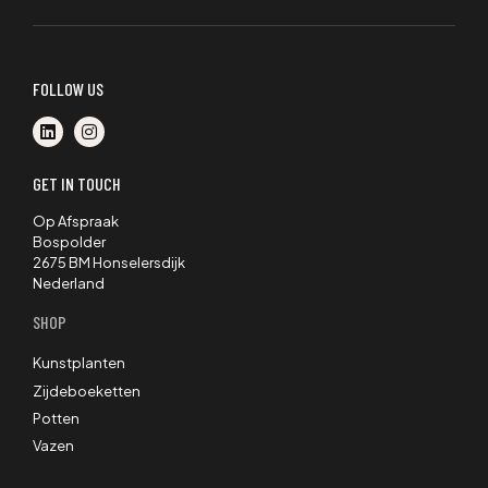
FOLLOW US
GET IN TOUCH
Op Afspraak
Bospolder
2675 BM Honselersdijk
Nederland
SHOP
Kunstplanten
Zijdeboeketten
Potten
Vazen