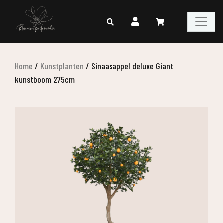
Home
/
Kunstplanten
/
Sinaasappel deluxe Giant
kunstboom 275cm