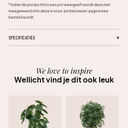
* Indien de productfoto een pot weergeeft wordt deze niet
meegeleverd mits deze in onze ‘potten/vazen’ pagina mee
besteld wordt.
SPECIFICATIES
We love to inspire
Wellicht vind je dit ook leuk