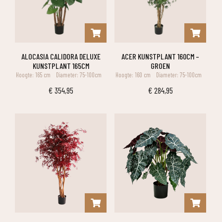
ALOCASIA CALIDORA DELUXE
ACER KUNSTPLANT 160CM –
KUNSTPLANT 165CM
GROEN
Hoogte: 165 cm
Diameter: 75-100cm
Hoogte: 160 cm
Diameter: 75-100cm
€
354,95
€
284,95