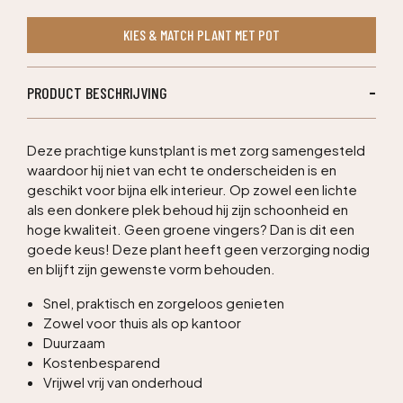
kunstboom
KIES & MATCH PLANT MET POT
275cm
aantal
PRODUCT BESCHRIJVING
Deze prachtige kunstplant is met zorg samengesteld
waardoor hij niet van echt te onderscheiden is en
geschikt voor bijna elk interieur. Op zowel een lichte
als een donkere plek behoud hij zijn schoonheid en
hoge kwaliteit. Geen groene vingers? Dan is dit een
goede keus! Deze plant heeft geen verzorging nodig
en blijft zijn gewenste vorm behouden.
Snel, praktisch en zorgeloos genieten
Zowel voor thuis als op kantoor
Duurzaam
Kostenbesparend
Vrijwel vrij van onderhoud