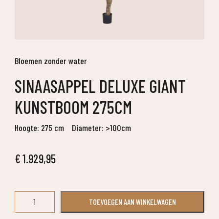
Bloemen zonder water
SINAASAPPEL DELUXE GIANT
KUNSTBOOM 275CM
Hoogte: 275 cm
Diameter: >100cm
€
1.929,95
Sinaasappel
TOEVOEGEN AAN WINKELWAGEN
deluxe
Giant