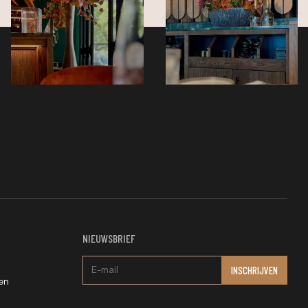
NIEUWSBRIEF
en