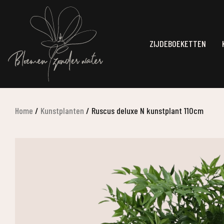
ZIJDEBOEKETTEN
Home
/
Kunstplanten
/
Ruscus deluxe N kunstplant 110cm