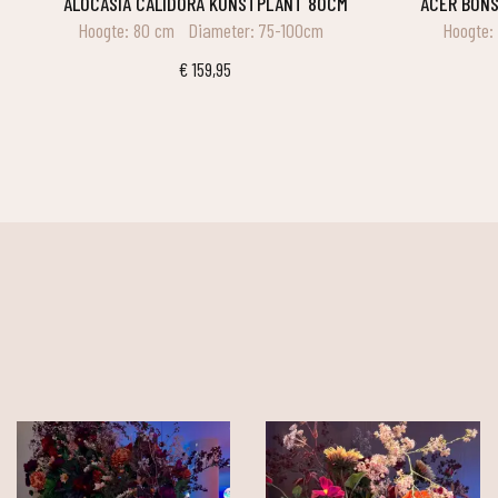
ALOCASIA CALIDORA KUNSTPLANT 80CM
ACER BON
Hoogte: 80 cm
Diameter: 75-100cm
Hoogte:
€
159,95