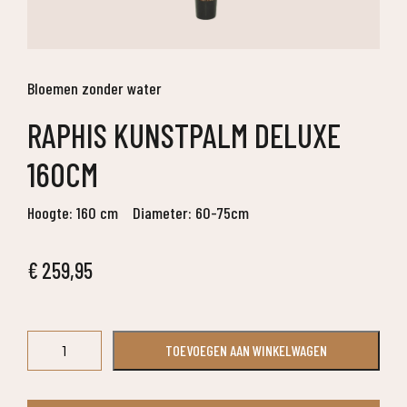
Bloemen zonder water
RAPHIS KUNSTPALM DELUXE
160CM
Hoogte: 160 cm
Diameter: 60-75cm
€
259,95
Raphis
TOEVOEGEN AAN WINKELWAGEN
kunstpalm
deluxe
160cm