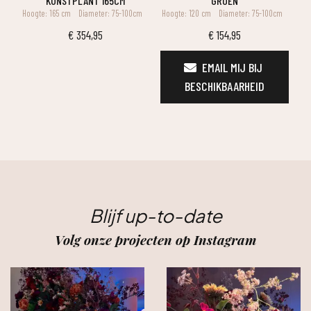
KUNSTPLANT 165CM
GROEN
Hoogte: 165 cm
Diameter: 75-100cm
Hoogte: 120 cm
Diameter: 75-100cm
€
354,95
€
154,95
EMAIL MIJ BIJ 
BESCHIKBAARHEID
Blijf up-to-date
Volg onze projecten op Instagram