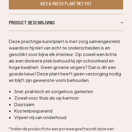
KIES & MATCH PLANT MET POT
aantal
PRODUCT BESCHRIJVING
Deze prachtige kunstplant is met zorg samengesteld
waardoor hij niet van echt te onderscheiden is en
geschikt voor bijna elk interieur. Op zowel een lichte
als een donkere plek behoud hij zijn schoonheid en
hoge kwaliteit. Geen groene vingers? Dan is dit een
goede keus! Deze plant heeft geen verzorging nodig
en blijft zijn gewenste vorm behouden.
Snel, praktisch en zorgeloos genieten
Zowel voor thuis als op kantoor
Duurzaam
Kostenbesparend
Vrijwel vrij van onderhoud
* Indien de productfoto een pot weergeeft wordt deze niet