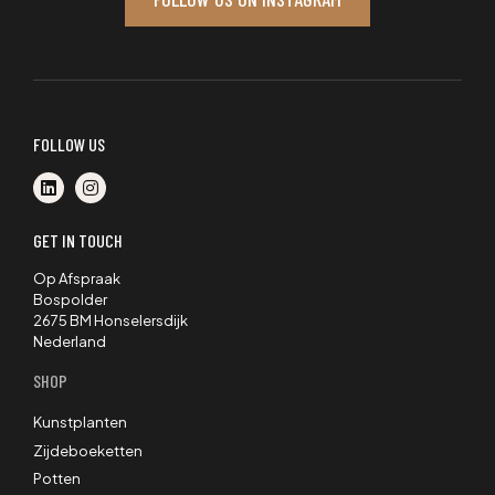
FOLLOW US
GET IN TOUCH
Op Afspraak
Bospolder
2675 BM Honselersdijk
Nederland
SHOP
Kunstplanten
Zijdeboeketten
Potten