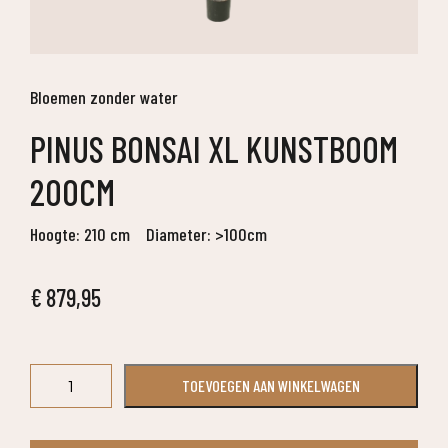
Bloemen zonder water
PINUS BONSAI XL KUNSTBOOM
200CM
Hoogte: 210 cm
Diameter: >100cm
€
879,95
Pinus
TOEVOEGEN AAN WINKELWAGEN
Bonsai
XL
kunstboom