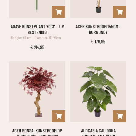
AGAVE KUNSTPLANT 70CM – UV
ACER KUNSTBOOM 145CM –
BESTENDIG
BURGUNDY
Hoogte: 70 cm
Diameter: 60-75cm
€
179,95
€
214,95
ACER BONSAI KUNSTBOOM OP
ALOCASIA CALIDORA