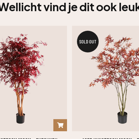
Wellicht vind je dit ook leu
SOLD OUT