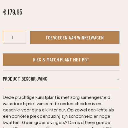
€
179,95
Paradize
TOEVOEGEN AAN WINKELWAGEN
kunstpalm
Promo
180cm
aantal
KIES & MATCH PLANT MET POT
PRODUCT BESCHRIJVING
Deze prachtige kunstplant is met zorg samengesteld
waardoor hij niet van echt te onderscheiden is en
geschikt voor bijna elk interieur. Op zowel een lichte als
een donkere plek behoud hij zijn schoonheid en hoge
kwaliteit. Geen groene vingers? Dan is dit een goede