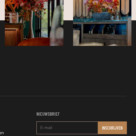
NIEUWSBRIEF
en