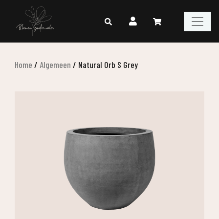
Home
/
Algemeen
/
Natural Orb S Grey