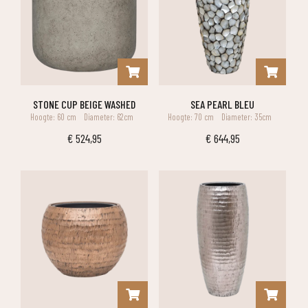
STONE CUP BEIGE WASHED
SEA PEARL BLEU
Hoogte: 60 cm
Diameter: 62cm
Hoogte: 70 cm
Diameter: 35cm
€
524,95
€
644,95