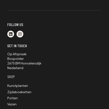
FOLLOW US
GET IN TOUCH
Op Afspraak
Bospolder
2675 BM Honselersdijk
Nederland
SHOP
Kunstplanten
Zijdeboeketten
Potten
Vazen