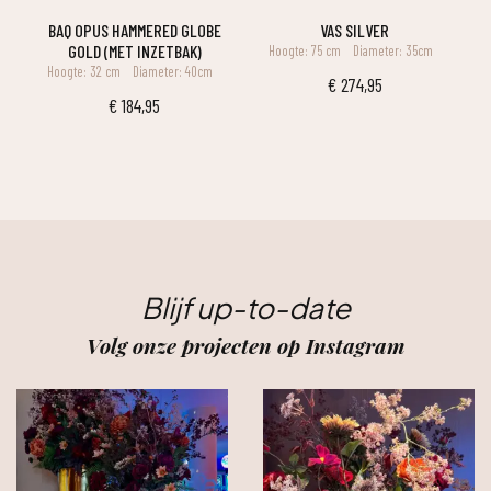
BAQ OPUS HAMMERED GLOBE
VAS SILVER
GOLD (MET INZETBAK)
Hoogte: 75 cm
Diameter: 35cm
Hoogte: 32 cm
Diameter: 40cm
€
274,95
€
184,95
Blijf up-to-date
Volg onze projecten op Instagram