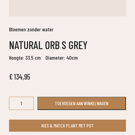
Bloemen zonder water
NATURAL ORB S GREY
Hoogte: 33.5 cm
Diameter: 40cm
€
134,95
Natural
TOEVOEGEN AAN WINKELWAGEN
Orb
S
Grey
KIES & MATCH PLANT MET POT
aantal