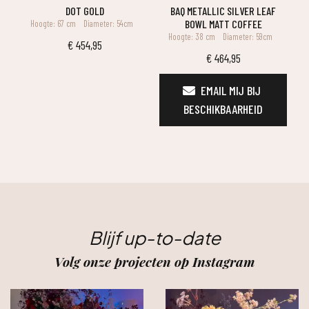
DOT GOLD
BAQ METALLIC SILVER LEAF
BOWL MATT COFFEE
Hoogte: 67 cm
Diameter: 54cm
Hoogte: 38 cm
Diameter: 59cm
€
454,95
€
464,95
EMAIL MIJ BIJ 
BESCHIKBAARHEID
Blijf up-to-date
Volg onze projecten op Instagram