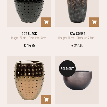
DOT BLACK
BZW COMET
Hoogte: 67 cm
Diameter: 54cm
Hoogte: 69 cm
Diameter: 38cm
€
414,95
€
244,95
SOLD OUT