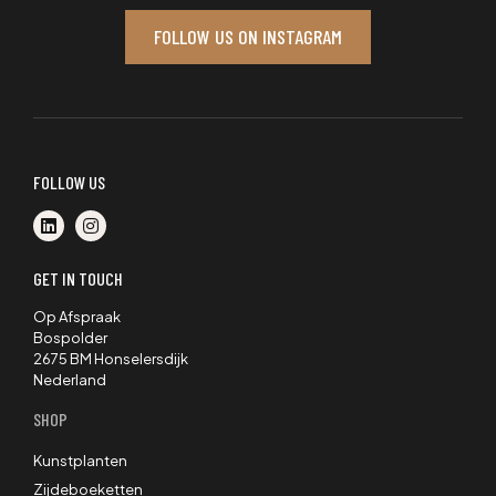
FOLLOW US ON INSTAGRAM
FOLLOW US
GET IN TOUCH
Op Afspraak
Bospolder
2675 BM Honselersdijk
Nederland
SHOP
Kunstplanten
Zijdeboeketten