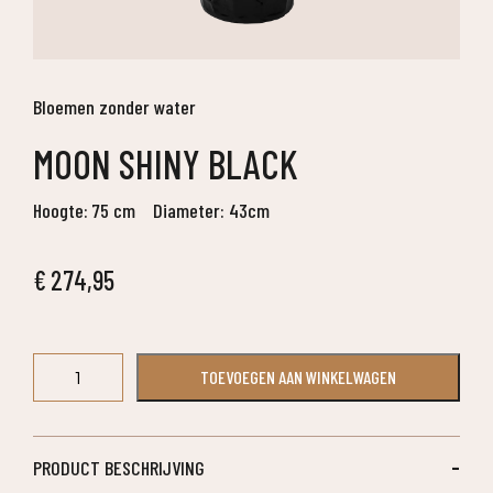
Bloemen zonder water
MOON SHINY BLACK
Hoogte: 75 cm
Diameter: 43cm
€
274,95
Moon
TOEVOEGEN AAN WINKELWAGEN
Shiny
Black
aantal
PRODUCT BESCHRIJVING