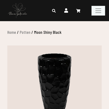
Home
/
Potten
/
Moon Shiny Black