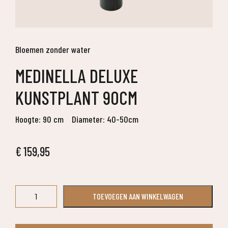
Bloemen zonder water
MEDINELLA DELUXE
KUNSTPLANT 90CM
Hoogte: 90 cm
Diameter: 40-50cm
€
159,95
Medinella
TOEVOEGEN AAN WINKELWAGEN
deluxe
kunstplant
90cm