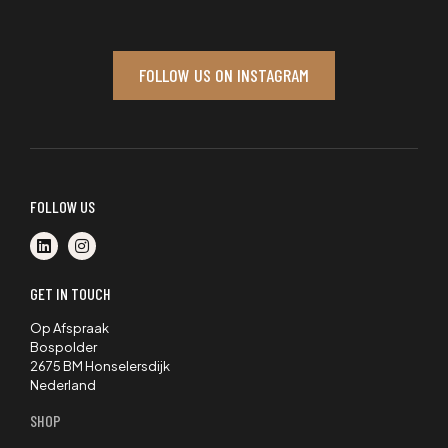
FOLLOW US ON INSTAGRAM
FOLLOW US
GET IN TOUCH
Op Afspraak
Bospolder
2675 BM Honselersdijk
Nederland
SHOP