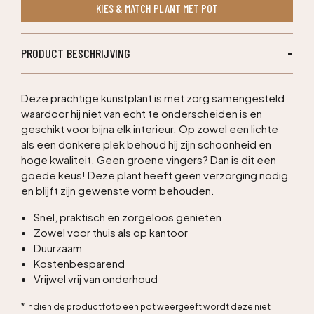
KIES & MATCH PLANT MET POT
aantal
PRODUCT BESCHRIJVING
Deze prachtige kunstplant is met zorg samengesteld
waardoor hij niet van echt te onderscheiden is en
geschikt voor bijna elk interieur. Op zowel een lichte
als een donkere plek behoud hij zijn schoonheid en
hoge kwaliteit. Geen groene vingers? Dan is dit een
goede keus! Deze plant heeft geen verzorging nodig
en blijft zijn gewenste vorm behouden.
Snel, praktisch en zorgeloos genieten
Zowel voor thuis als op kantoor
Duurzaam
Kostenbesparend
Vrijwel vrij van onderhoud
* Indien de productfoto een pot weergeeft wordt deze niet