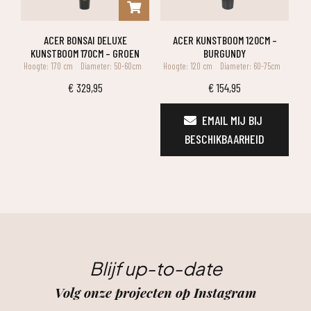
ACER BONSAI DELUXE
ACER KUNSTBOOM 120CM –
KUNSTBOOM 170CM – GROEN
BURGUNDY
Hoogte: 170 cm
Diameter: 50-60cm
Hoogte: 120 cm
Diameter: 60-75cm
€
329,95
€
154,95
EMAIL MIJ BIJ 
BESCHIKBAARHEID
Blijf up-to-date
Volg onze projecten op Instagram