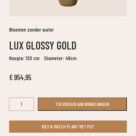
Bloemen zonder water
LUX GLOSSY GOLD
Hoogte: 120 cm
Diameter: 46cm
€
954,95
Lux
TOEVOEGEN AAN WINKELWAGEN
Glossy
Gold
aantal
KIES & MATCH PLANT MET POT