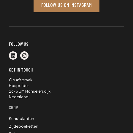
FOLLOW US ON INSTAGRAM
FOLLOW US
GET IN TOUCH
Op Afspraak
Bospolder
2675 BM Honselersdijk
Nederland
SHOP
Kunstplanten
Zijdeboeketten