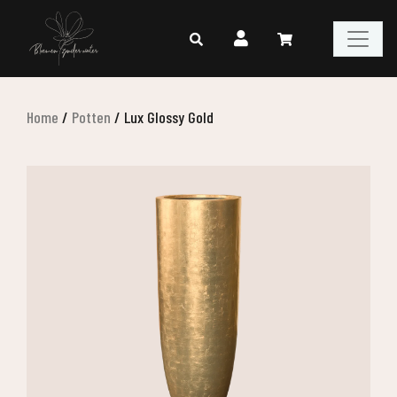
Home
/
Potten
/
Lux Glossy Gold