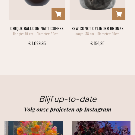
CHIQUE BALLOON MATT COFFEE
BZW COMET CYLINDER BRONZE
Hoogte: 70 cm
Diameter: 90cm
Hoogte: 38 cm
Diameter: 40cm
€
1.029,95
€
154,95
Blijf up-to-date
Volg onze projecten op Instagram