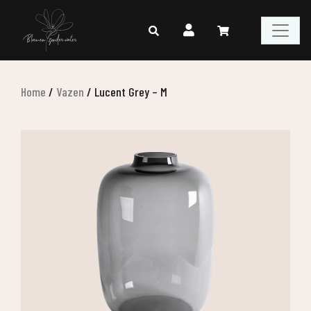
Home
/
Vazen
/
Lucent Grey – M