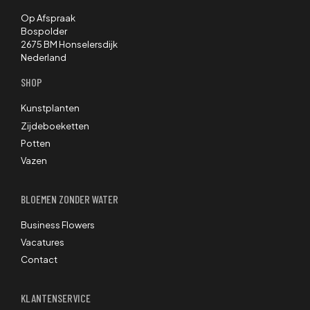
Op Afspraak
Bospolder
2675 BM Honselersdijk
Nederland
SHOP
Kunstplanten
Zijdeboeketten
Potten
Vazen
BLOEMEN ZONDER WATER
Business Flowers
Vacatures
Contact
KLANTENSERVICE