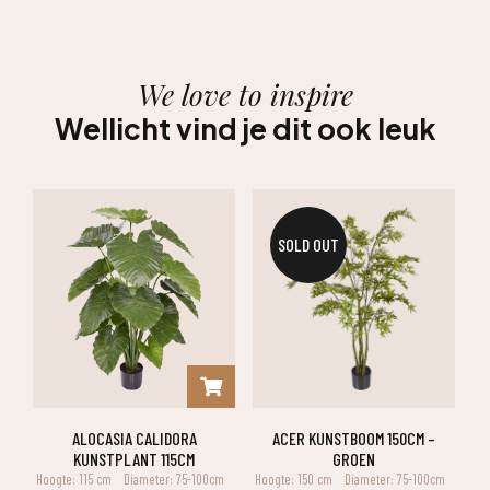
We love to inspire
Wellicht vind je dit ook leuk
SOLD OUT
ALOCASIA CALIDORA
ACER KUNSTBOOM 150CM –
KUNSTPLANT 115CM
GROEN
Hoogte: 115 cm
Diameter: 75-100cm
Hoogte: 150 cm
Diameter: 75-100cm