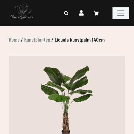
Home
/
Kunstplanten
/
Licuala kunstpalm 140cm