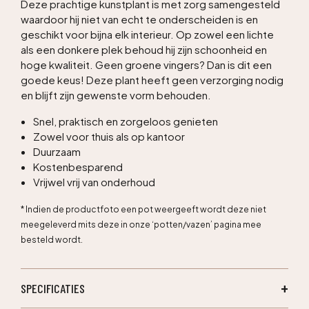
Deze prachtige kunstplant is met zorg samengesteld
waardoor hij niet van echt te onderscheiden is en
geschikt voor bijna elk interieur. Op zowel een lichte
als een donkere plek behoud hij zijn schoonheid en
hoge kwaliteit. Geen groene vingers? Dan is dit een
goede keus! Deze plant heeft geen verzorging nodig
en blijft zijn gewenste vorm behouden.
Snel, praktisch en zorgeloos genieten
Zowel voor thuis als op kantoor
Duurzaam
Kostenbesparend
Vrijwel vrij van onderhoud
* Indien de productfoto een pot weergeeft wordt deze niet
meegeleverd mits deze in onze ‘potten/vazen’ pagina mee
besteld wordt.
SPECIFICATIES