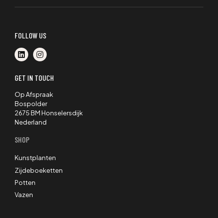
FOLLOW US
GET IN TOUCH
Op Afspraak
Bospolder
2675 BM Honselersdijk
Nederland
SHOP
Kunstplanten
Zijdeboeketten
Potten
Vazen