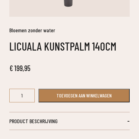
Bloemen zonder water
LICUALA KUNSTPALM 140CM
€
199,95
Licuala
TOEVOEGEN AAN WINKELWAGEN
kunstpalm
140cm
aantal
PRODUCT BESCHRIJVING