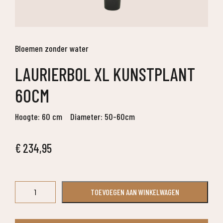
Bloemen zonder water
LAURIERBOL XL KUNSTPLANT
60CM
Hoogte: 60 cm
Diameter: 50-60cm
€
234,95
Laurierbol
TOEVOEGEN AAN WINKELWAGEN
XL
kunstplant
60cm