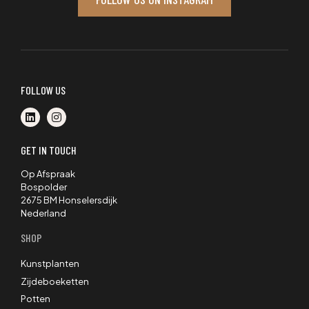
FOLLOW US
GET IN TOUCH
Op Afspraak
Bospolder
2675 BM Honselersdijk
Nederland
SHOP
Kunstplanten
Zijdeboeketten
Potten