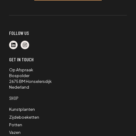
FOLLOW US
GET IN TOUCH
Op Afspraak
Bospolder
2675 BM Honselersdijk
Nederland
SHOP
Kunstplanten
Zijdeboeketten
Potten
Vazen