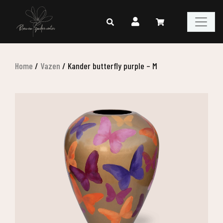
Home
/
Vazen
/
Kander butterfly purple – M