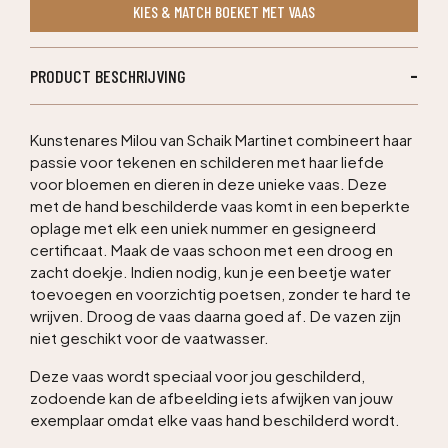
KIES & MATCH BOEKET MET VAAS
M
aantal
PRODUCT BESCHRIJVING
Kunstenares Milou van Schaik Martinet combineert haar
passie voor tekenen en schilderen met haar liefde
voor bloemen en dieren in deze unieke vaas. Deze
met de hand beschilderde vaas komt in een beperkte
oplage met elk een uniek nummer en gesigneerd
certificaat. Maak de vaas schoon met een droog en
zacht doekje. Indien nodig, kun je een beetje water
toevoegen en voorzichtig poetsen, zonder te hard te
wrijven. Droog de vaas daarna goed af. De vazen zijn
niet geschikt voor de vaatwasser.
Deze vaas wordt speciaal voor jou geschilderd,
zodoende kan de afbeelding iets afwijken van jouw
exemplaar omdat elke vaas hand beschilderd wordt.