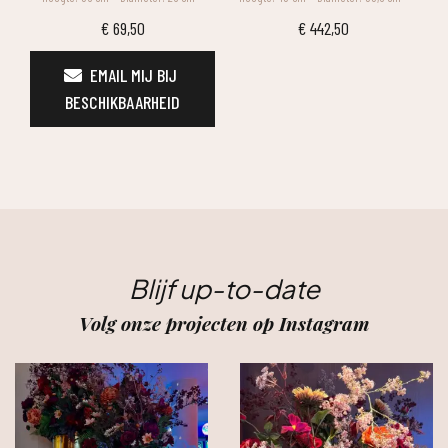
€
69,50
€
442,50
EMAIL MIJ BIJ 
BESCHIKBAARHEID
Blijf up-to-date
Volg onze projecten op Instagram