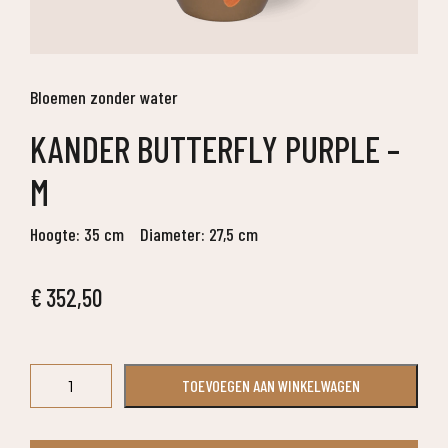
Bloemen zonder water
KANDER BUTTERFLY PURPLE –
M
Hoogte: 35 cm
Diameter: 27,5 cm
€
352,50
Kander
TOEVOEGEN AAN WINKELWAGEN
butterfly
purple
-