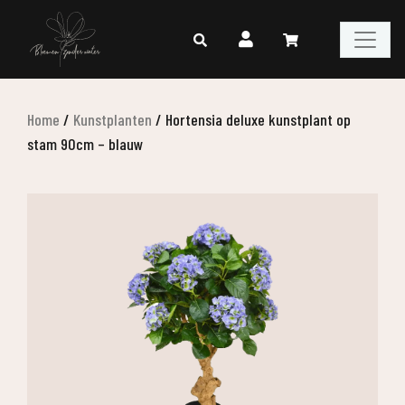
Home
/
Kunstplanten
/
Hortensia deluxe kunstplant op
stam 90cm – blauw