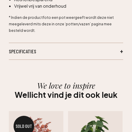
Vrijwel vrij van onderhoud
* Indien de productfoto een pot weergeeft wordt deze niet
meegeleverd mits deze in onze ‘potten/vazen’ pagina mee
besteld wordt.
SPECIFICATIES
We love to inspire
Wellicht vind je dit ook leuk
SOLD OUT