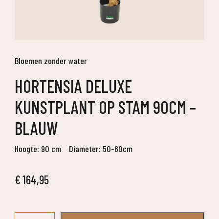
Bloemen zonder water
HORTENSIA DELUXE
KUNSTPLANT OP STAM 90CM –
BLAUW
Hoogte: 90 cm
Diameter: 50-60cm
€
164,95
Hortensia