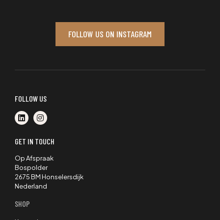
FOLLOW US ON INSTAGRAM
FOLLOW US
GET IN TOUCH
Op Afspraak
Bospolder
2675 BM Honselersdijk
Nederland
SHOP