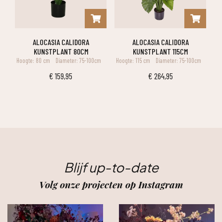
ALOCASIA CALIDORA
ALOCASIA CALIDORA
KUNSTPLANT 80CM
KUNSTPLANT 115CM
Hoogte: 80 cm
Diameter: 75-100cm
Hoogte: 115 cm
Diameter: 75-100cm
€
159,95
€
264,95
Blijf up-to-date
Volg onze projecten op Instagram