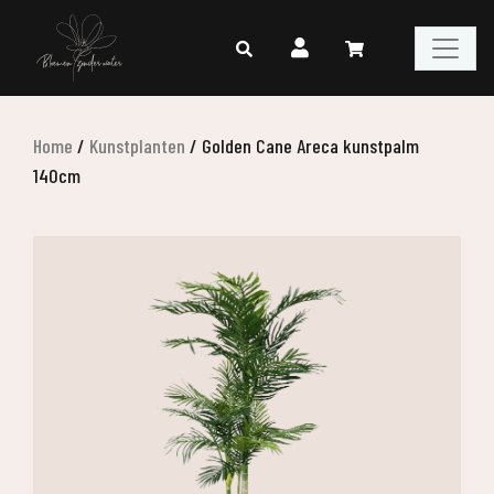
Home
/
Kunstplanten
/
Golden Cane Areca kunstpalm
140cm