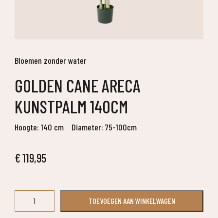
Bloemen zonder water
GOLDEN CANE ARECA
KUNSTPALM 140CM
Hoogte: 140 cm
Diameter: 75-100cm
€
119,95
Golden
TOEVOEGEN AAN WINKELWAGEN
Cane
Areca