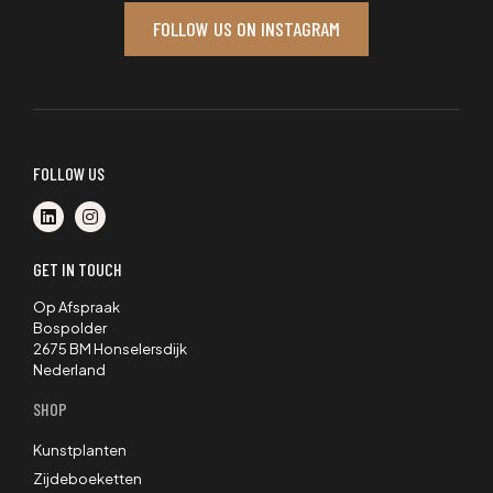
FOLLOW US ON INSTAGRAM
FOLLOW US
GET IN TOUCH
Op Afspraak
Bospolder
2675 BM Honselersdijk
Nederland
SHOP
Kunstplanten
Zijdeboeketten