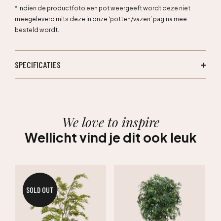
* Indien de productfoto een pot weergeeft wordt deze niet
meegeleverd mits deze in onze ‘potten/vazen’ pagina mee
besteld wordt.
SPECIFICATIES
We love to inspire
Wellicht vind je dit ook leuk
SOLD OUT