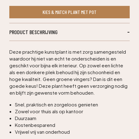
kunstpalm
KIES & MATCH PLANT MET POT
140cm
aantal
PRODUCT BESCHRIJVING
Deze prachtige kunstplant is met zorg samengesteld
waardoor hij niet van echt te onderscheiden is en
geschikt voor bijna elk interieur. Op zowel een lichte
als een donkere plek behoud hij zijn schoonheid en
hoge kwaliteit. Geen groene vingers? Dan is dit een
goede keus! Deze plant heeft geen verzorging nodig
en blijft zijn gewenste vorm behouden.
Snel, praktisch en zorgeloos genieten
Zowel voor thuis als op kantoor
Duurzaam
Kostenbesparend
Vrijwel vrij van onderhoud