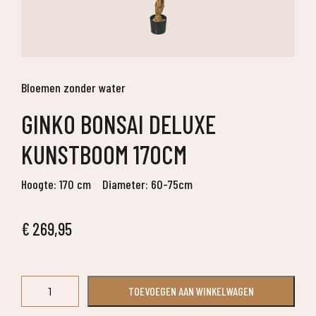
Bloemen zonder water
GINKO BONSAI DELUXE
KUNSTBOOM 170CM
Hoogte: 170 cm
Diameter: 60-75cm
€
269,95
Ginko
TOEVOEGEN AAN WINKELWAGEN
Bonsai
deluxe