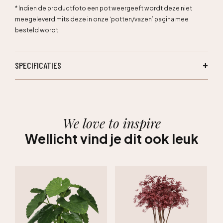
* Indien de productfoto een pot weergeeft wordt deze niet
meegeleverd mits deze in onze ‘potten/vazen’ pagina mee
besteld wordt.
SPECIFICATIES
We love to inspire
Wellicht vind je dit ook leuk