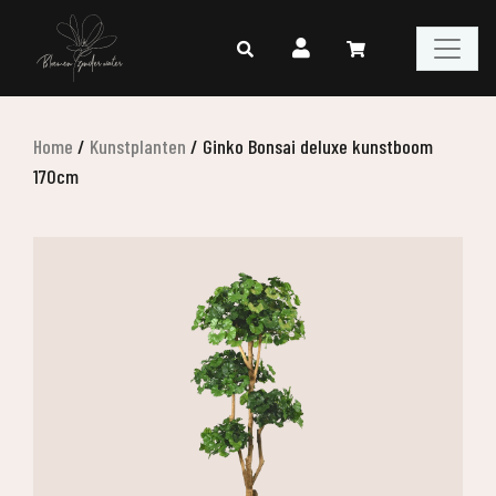
Home
/
Kunstplanten
/
Ginko Bonsai deluxe kunstboom
170cm