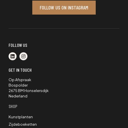
FOLLOW US ON INSTAGRAM
FOLLOW US
GET IN TOUCH
Op Afspraak
Bospolder
2675 BM Honselersdijk
Nederland
SHOP
Kunstplanten
Zijdeboeketten