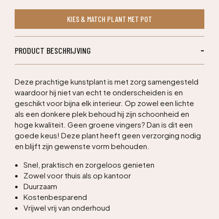
kunstboom
KIES & MATCH PLANT MET POT
170cm
aantal
PRODUCT BESCHRIJVING
Deze prachtige kunstplant is met zorg samengesteld
waardoor hij niet van echt te onderscheiden is en
geschikt voor bijna elk interieur. Op zowel een lichte
als een donkere plek behoud hij zijn schoonheid en
hoge kwaliteit. Geen groene vingers? Dan is dit een
goede keus! Deze plant heeft geen verzorging nodig
en blijft zijn gewenste vorm behouden.
Snel, praktisch en zorgeloos genieten
Zowel voor thuis als op kantoor
Duurzaam
Kostenbesparend
Vrijwel vrij van onderhoud