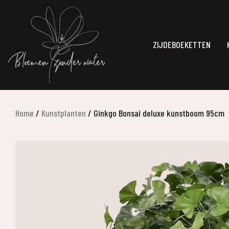
ZIJDEBOEKETTEN
Home
/
Kunstplanten
/
Ginkgo Bonsai deluxe kunstboom 95cm