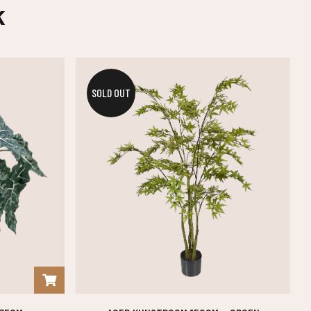
k
SOLD OUT