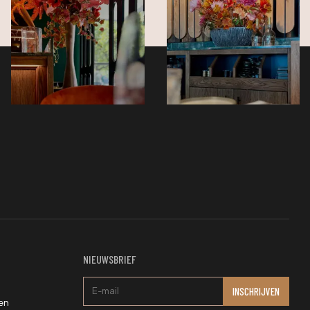
NIEUWSBRIEF
en