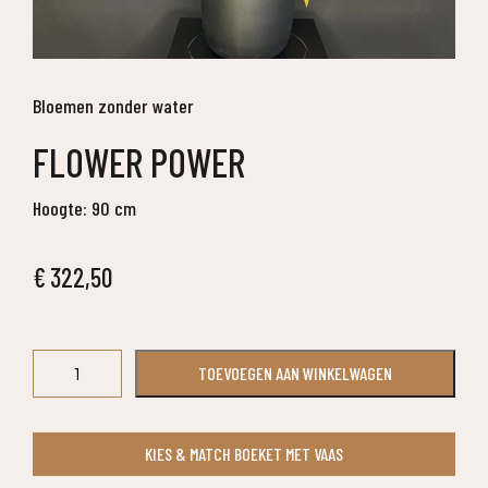
Bloemen zonder water
FLOWER POWER
Hoogte: 90 cm
€
322,50
Flower
TOEVOEGEN AAN WINKELWAGEN
Power
aantal
KIES & MATCH BOEKET MET VAAS