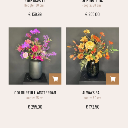
Hoogte: 80 cm
Hoogte: 90 cm
€
139,99
€
255,00
COLOURFULL AMSTERDAM
ALWAYS BALI
Hoogte: 95 cm
Hoogte: 80 cm
€
255,00
€
172,50