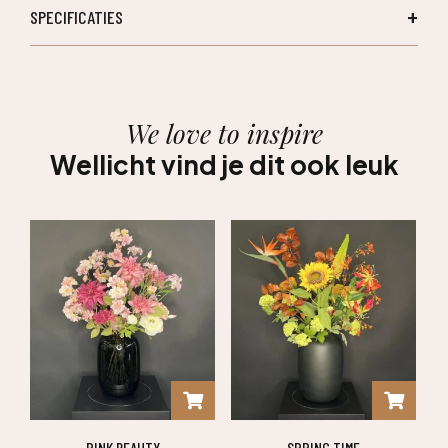
SPECIFICATIES
We love to inspire
Wellicht vind je dit ook leuk
PINK BEAUTY
SPRING TIME