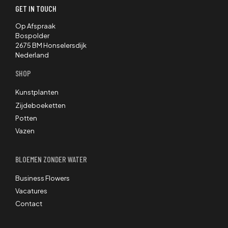
GET IN TOUCH
Op Afspraak
Bospolder
2675 BM Honselersdijk
Nederland
SHOP
Kunstplanten
Zijdeboeketten
Potten
Vazen
BLOEMEN ZONDER WATER
Business Flowers
Vacatures
Contact