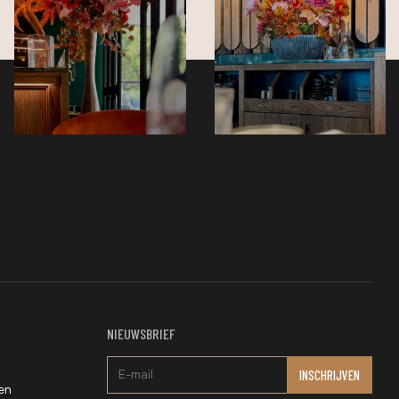
NIEUWSBRIEF
en