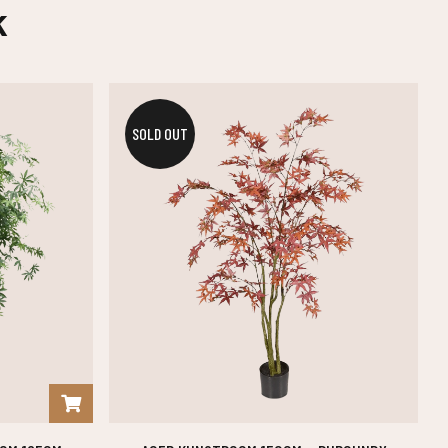
k
SOLD OUT