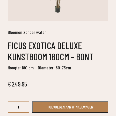
Bloemen zonder water
FICUS EXOTICA DELUXE
KUNSTBOOM 180CM – BONT
Hoogte: 180 cm
Diameter: 60-75cm
€
249,95
Ficus
TOEVOEGEN AAN WINKELWAGEN
Exotica
deluxe