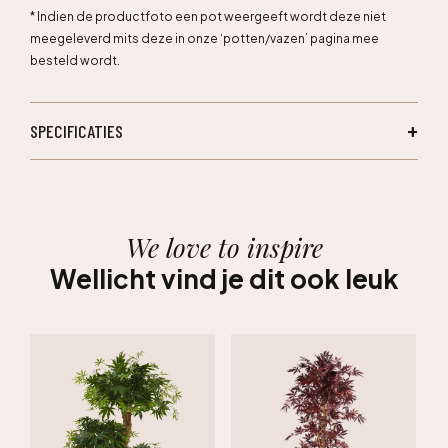
* Indien de productfoto een pot weergeeft wordt deze niet
meegeleverd mits deze in onze ‘potten/vazen’ pagina mee
besteld wordt.
SPECIFICATIES
We love to inspire
Wellicht vind je dit ook leuk