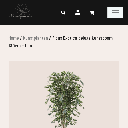
Home
/
Kunstplanten
/
Ficus Exotica deluxe kunstboom
180cm – bont