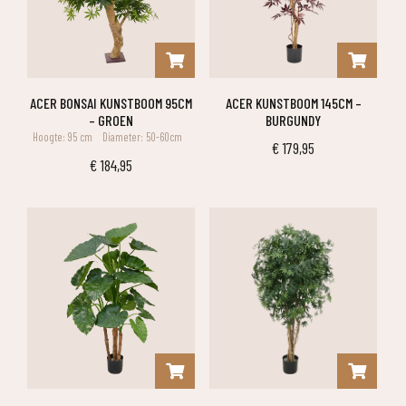
ACER BONSAI KUNSTBOOM 95CM
ACER KUNSTBOOM 145CM –
– GROEN
BURGUNDY
Hoogte: 95 cm
Diameter: 50-60cm
€
179,95
€
184,95