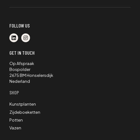
FOLLOW US
GET IN TOUCH
Op Afspraak
Bospolder
2675 BM Honselersdijk
Nederland
SHOP
Kunstplanten
Zijdeboeketten
Potten
Vazen