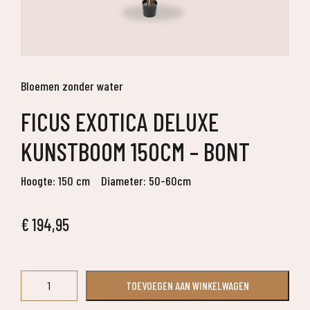
Bloemen zonder water
FICUS EXOTICA DELUXE
KUNSTBOOM 150CM – BONT
Hoogte: 150 cm
Diameter: 50-60cm
€
194,95
Ficus
TOEVOEGEN AAN WINKELWAGEN
Exotica
deluxe