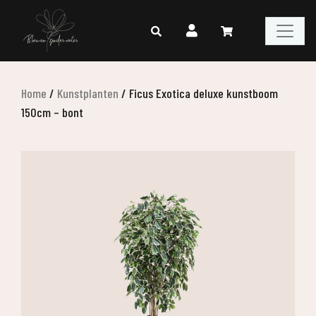
Home
/
Kunstplanten
/
Ficus Exotica deluxe kunstboom
150cm – bont