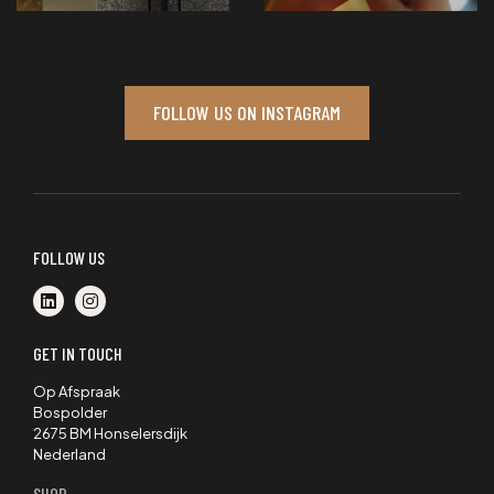
FOLLOW US ON INSTAGRAM
FOLLOW US
GET IN TOUCH
Op Afspraak
Bospolder
2675 BM Honselersdijk
Nederland
SHOP