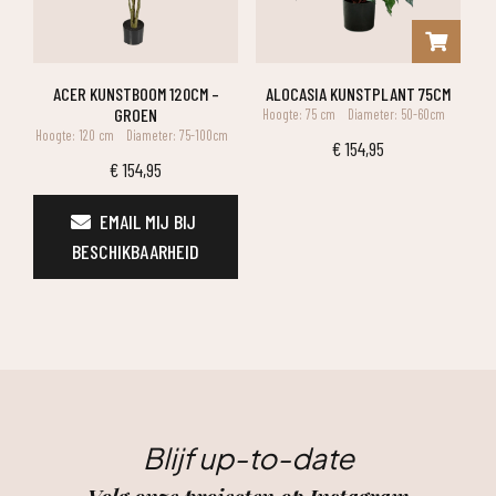
ACER KUNSTBOOM 120CM –
ALOCASIA KUNSTPLANT 75CM
GROEN
Hoogte: 75 cm
Diameter: 50-60cm
Hoogte: 120 cm
Diameter: 75-100cm
€
154,95
€
154,95
EMAIL MIJ BIJ 
BESCHIKBAARHEID
Blijf up-to-date