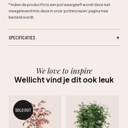
* Indien de productfoto een pot weergeeft wordt deze niet
meegeleverd mits deze in onze ‘potten/vazen’ pagina mee
besteld wordt.
SPECIFICATIES
We love to inspire
Wellicht vind je dit ook leuk
SOLD OUT