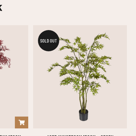
k
SOLD OUT