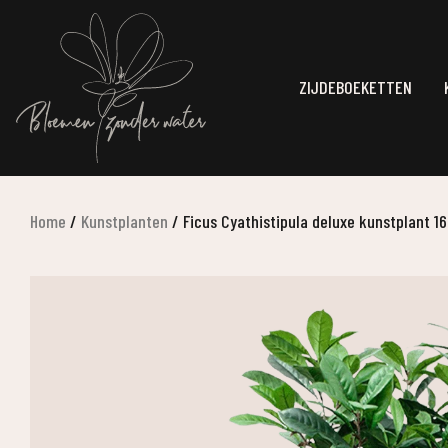
ZIJDEBOEKETTEN
Home
/
Kunstplanten
/
Ficus Cyathistipula deluxe kunstplant 