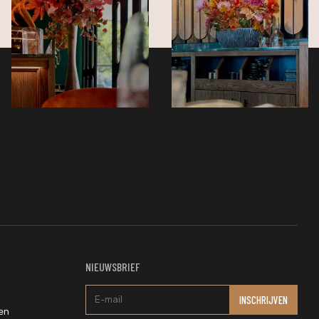
NIEUWSBRIEF
en