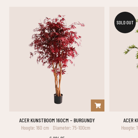
SOLD OUT
ACER KUNSTBOOM 160CM – BURGUNDY
ACER 
Hoogte: 160 cm
Diameter: 75-100cm
Hoogte: 