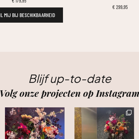
€
179,95
€
299,95
L MIJ BIJ BESCHIKBAARHEID
Blijf up-to-date
Volg onze projecten op Instagra