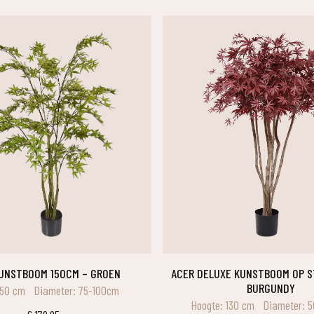
KUNSTBOOM 150CM – GROEN
ACER DELUXE KUNSTBOOM OP STAM 130CM –
BURGUNDY
150 cm
Diameter: 75-100cm
Hoogte: 130 cm
Diameter: 