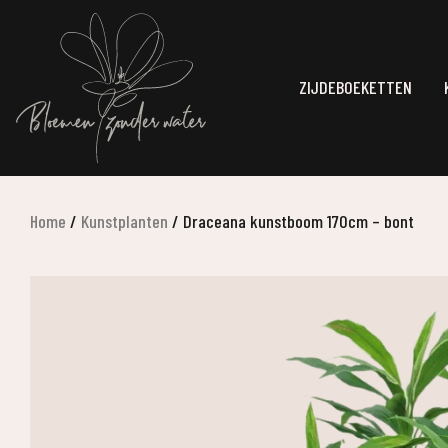
ZIJDEBOEKETTEN
Home
/
Kunstplanten
/
Draceana kunstboom 170cm – bont