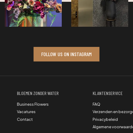
FOLLOW US ON INSTAGRAM
BLOEMEN ZONDER WATER
KLANTENSERVICE
Business Flowers
FAQ
Vacatures
Verzenden en bezorg
Contact
Privacybeleid
Algemene voorwaard