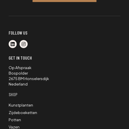
FOLLOW US
GET IN TOUCH
Op Afspraak
Bospolder
2675 BM Honselersdijk
Nederland
SHOP
Kunstplanten
Zijdeboeketten
Potten
Vazen