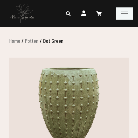
Home
/
Potten
/
Dot Green