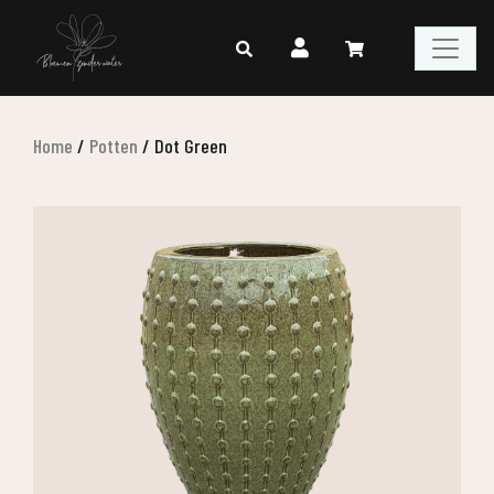
Home
/
Potten
/
Dot Green