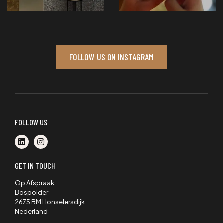
FOLLOW US ON INSTAGRAM
FOLLOW US
GET IN TOUCH
Op Afspraak
Bospolder
2675 BM Honselersdijk
Nederland