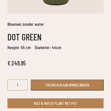
Bloemen zonder water
DOT GREEN
Hoogte: 55 cm
Diameter: 44cm
€
249,95
Dot
TOEVOEGEN AAN WINKELWAGEN
Green
aantal
KIES & MATCH PLANT MET POT