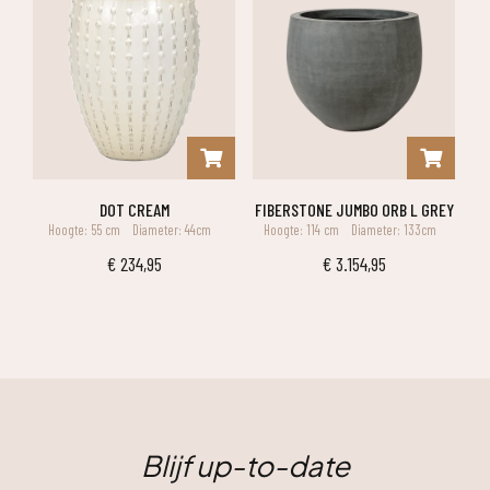
DOT CREAM
FIBERSTONE JUMBO ORB L GREY
Hoogte: 55 cm
Diameter: 44cm
Hoogte: 114 cm
Diameter: 133cm
€
234,95
€
3.154,95
Blijf up-to-date