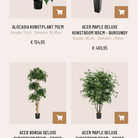
ALOCASIA KUNSTPLANT 75CM
ACER MAPLE DELUXE
KUNSTBOOM 165CM – BURGUNDY
Hoogte: 75 cm
Diameter: 50-60cm
Hoogte: 165 cm
Diameter: >100cm
€
154,95
€
469,95
ACER BONSAI DELUXE
ACER MAPLE DELUXE