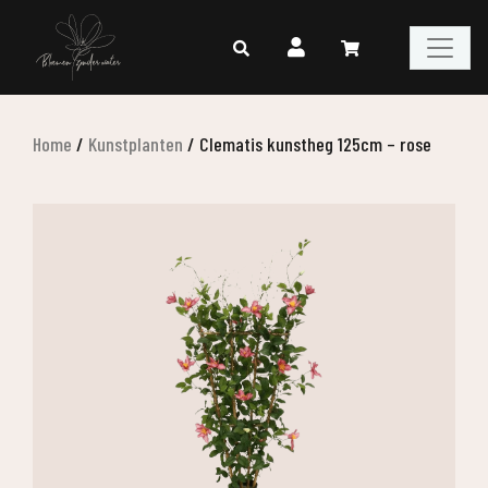
Home
/
Kunstplanten
/
Clematis kunstheg 125cm – rose