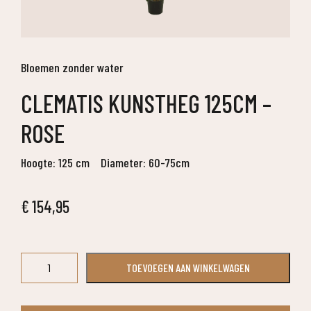
Bloemen zonder water
CLEMATIS KUNSTHEG 125CM –
ROSE
Hoogte: 125 cm
Diameter: 60-75cm
€
154,95
Clematis
TOEVOEGEN AAN WINKELWAGEN
kunstheg
125cm
-