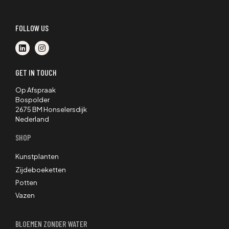
FOLLOW US
GET IN TOUCH
Op Afspraak
Bospolder
2675 BM Honselersdijk
Nederland
SHOP
Kunstplanten
Zijdeboeketten
Potten
Vazen
BLOEMEN ZONDER WATER