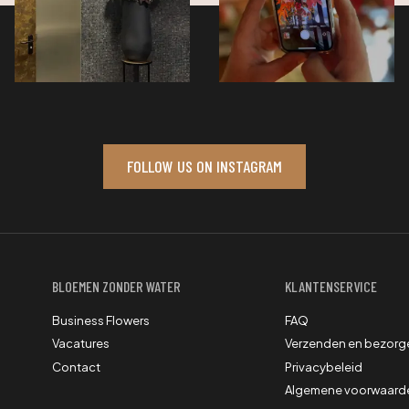
FOLLOW US ON INSTAGRAM
BLOEMEN ZONDER WATER
KLANTENSERVICE
Business Flowers
FAQ
Vacatures
Verzenden en bezorg
Contact
Privacybeleid
Algemene voorwaard