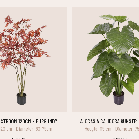
UNSTBOOM 120CM – BURGUNDY
ALOCASIA CALIDORA KUNSTP
120 cm
Diameter: 60-75cm
Hoogte: 115 cm
Diameter: 7