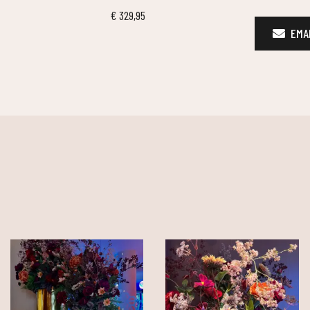
€
329,95
EMAI