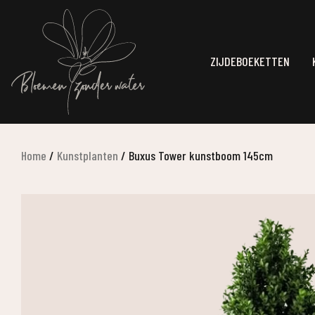
ZIJDEBOEKETTEN
Home
/
Kunstplanten
/
Buxus Tower kunstboom 145cm