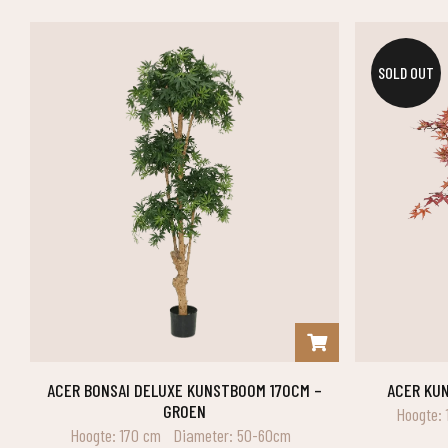
SOLD OUT
ACER BONSAI DELUXE KUNSTBOOM 170CM –
ACER K
GROEN
Hoogte: 
Hoogte: 170 cm
Diameter: 50-60cm