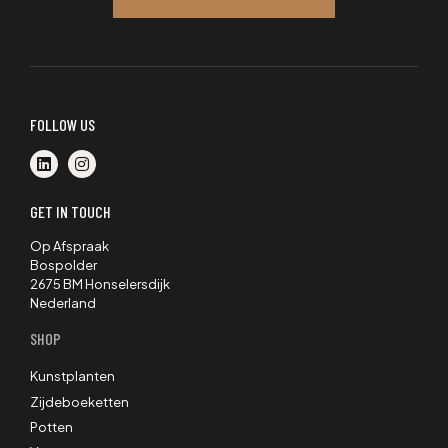
FOLLOW US
GET IN TOUCH
Op Afspraak
Bospolder
2675 BM Honselersdijk
Nederland
SHOP
Kunstplanten
Zijdeboeketten
Potten