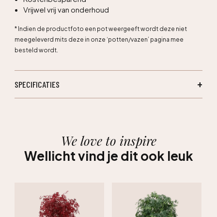
Vrijwel vrij van onderhoud
* Indien de productfoto een pot weergeeft wordt deze niet
meegeleverd mits deze in onze ‘potten/vazen’ pagina mee
besteld wordt.
SPECIFICATIES
We love to inspire
Wellicht vind je dit ook leuk