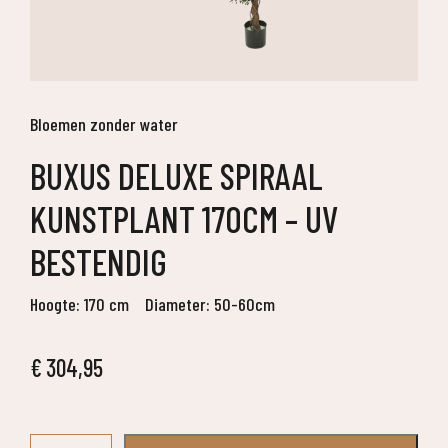
Bloemen zonder water
BUXUS DELUXE SPIRAAL
KUNSTPLANT 170CM – UV
BESTENDIG
Hoogte: 170 cm
Diameter: 50-60cm
€
304,95
Buxus