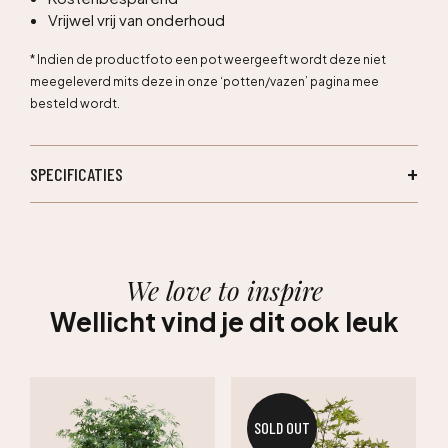
Vrijwel vrij van onderhoud
* Indien de productfoto een pot weergeeft wordt deze niet
meegeleverd mits deze in onze ‘potten/vazen’ pagina mee
besteld wordt.
SPECIFICATIES
We love to inspire
Wellicht vind je dit ook leuk
SOLD OUT