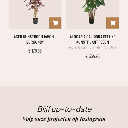
ACER KUNSTBOOM 145CM –
ALOCASIA CALIDORA DELUXE
BURGUNDY
KUNSTPLANT 165CM
Hoogte: 165 cm
Diameter: 75-100cm
€
179,95
€
354,95
Blijf up-to-date
Volg onze projecten op Instagram