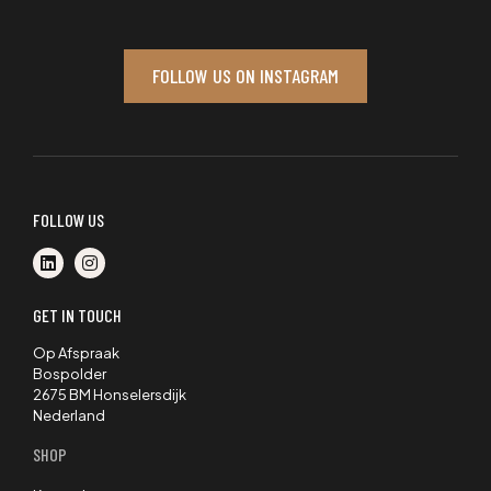
FOLLOW US ON INSTAGRAM
FOLLOW US
GET IN TOUCH
Op Afspraak
Bospolder
2675 BM Honselersdijk
Nederland
SHOP