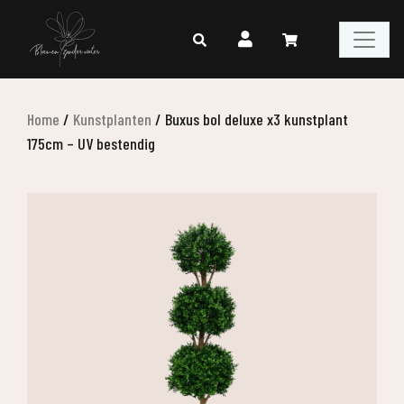
Home
/
Kunstplanten
/
Buxus bol deluxe x3 kunstplant
175cm – UV bestendig