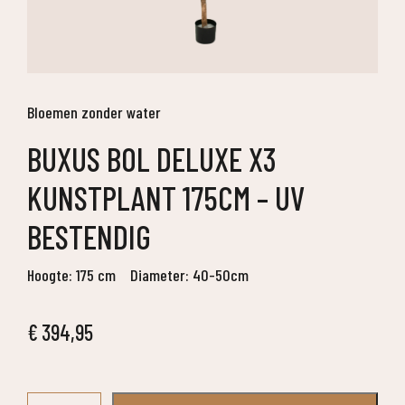
Bloemen zonder water
BUXUS BOL DELUXE X3
KUNSTPLANT 175CM – UV
BESTENDIG
Hoogte: 175 cm
Diameter: 40-50cm
€
394,95
Buxus