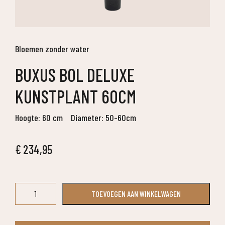
Bloemen zonder water
BUXUS BOL DELUXE
KUNSTPLANT 60CM
Hoogte: 60 cm
Diameter: 50-60cm
€
234,95
Buxus
TOEVOEGEN AAN WINKELWAGEN
Bol
deluxe
kunstplant