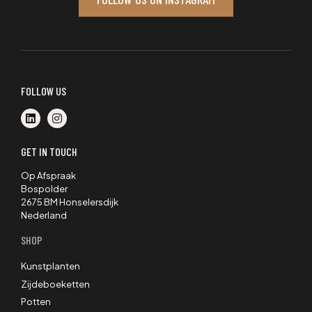
FOLLOW US
GET IN TOUCH
Op Afspraak
Bospolder
2675 BM Honselersdijk
Nederland
SHOP
Kunstplanten
Zijdeboeketten
Potten