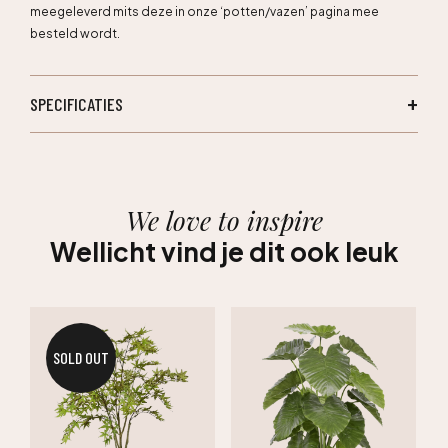
meegeleverd mits deze in onze ‘potten/vazen’ pagina mee
besteld wordt.
SPECIFICATIES
We love to inspire
Wellicht vind je dit ook leuk
SOLD OUT