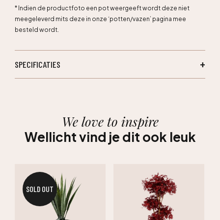
* Indien de productfoto een pot weergeeft wordt deze niet
meegeleverd mits deze in onze ‘potten/vazen’ pagina mee
besteld wordt.
SPECIFICATIES
We love to inspire
Wellicht vind je dit ook leuk
SOLD OUT