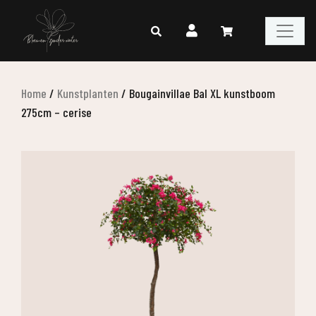
Home
/
Kunstplanten
/
Bougainvillae Bal XL kunstboom
275cm – cerise