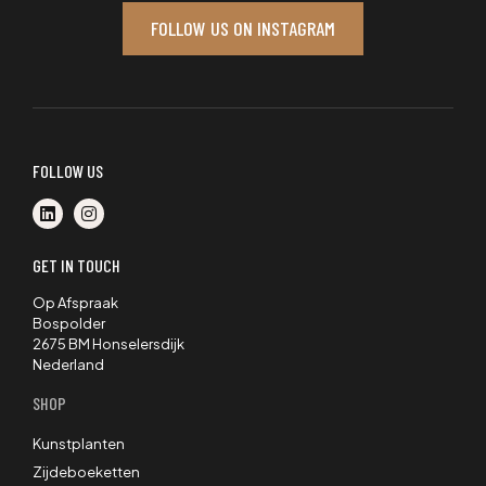
FOLLOW US ON INSTAGRAM
FOLLOW US
GET IN TOUCH
Op Afspraak
Bospolder
2675 BM Honselersdijk
Nederland
SHOP
Kunstplanten
Zijdeboeketten