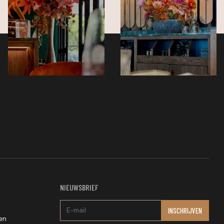
NIEUWSBRIEF
en