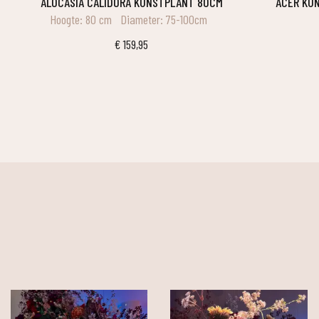
ALOCASIA CALIDORA KUNSTPLANT 80CM
ACER K
Hoogte: 80 cm
Diameter: 75-100cm
€
159,95