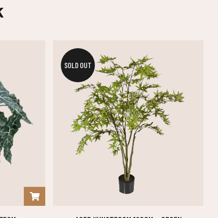
k
SOLD OUT