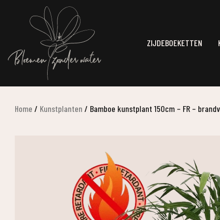
ZIJDEBOEKETTEN
Home
/
Kunstplanten
/
Bamboe kunstplant 150cm – FR – brand