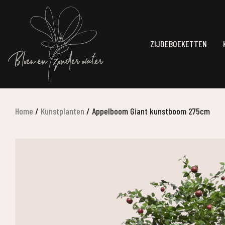
ZIJDEBOEKETTEN
Home
/
Kunstplanten
/
Appelboom Giant kunstboom 275cm