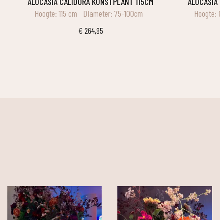
ALOCASIA CALIDORA KUNSTPLANT 115CM
ALOCASI
Hoogte: 115 cm
Diameter: 75-100cm
Hoogte:
€
264,95