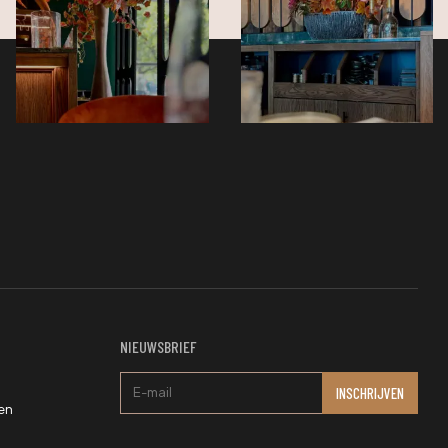
NIEUWSBRIEF
en