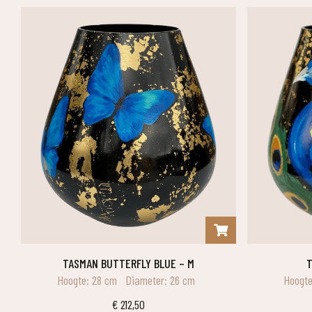
TASMAN BUTTERFLY BLUE – M
Hoogte: 28 cm
Diameter: 26 cm
Hoogte
€
212,50