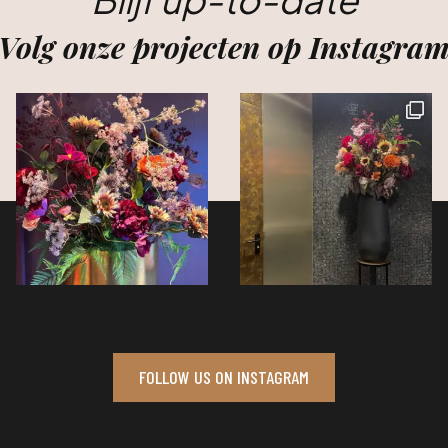
Volg onze projecten op Instagra
FOLLOW US ON INSTAGRAM