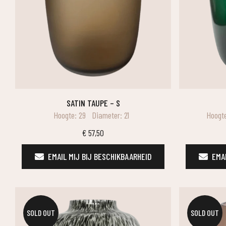
SATIN TAUPE – S
Hoogte: 29
Diameter: 21
Hoogt
€
57,50
EMAIL MIJ BIJ BESCHIKBAARHEID
EMAI
SOLD OUT
SOLD OUT