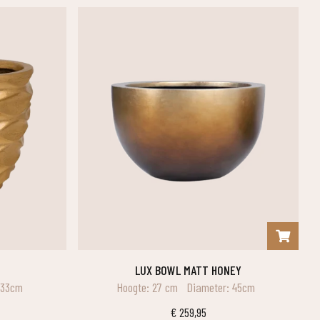
LUX BOWL MATT HONEY
 33cm
Hoogte: 27 cm
Diameter: 45cm
€
259,95