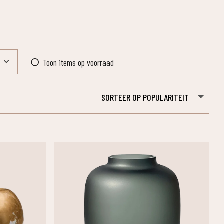
In stock
SORTEER OP POPULARITEIT