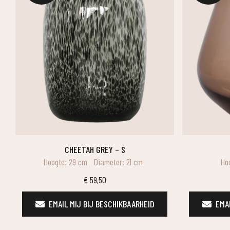
CHEETAH GREY – S
Hoogte: 29 cm
Diameter: 21 cm
Hoo
€
59,50
EMAIL MIJ BIJ BESCHIKBAARHEID
EMAI