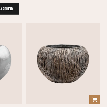
BAARHEID