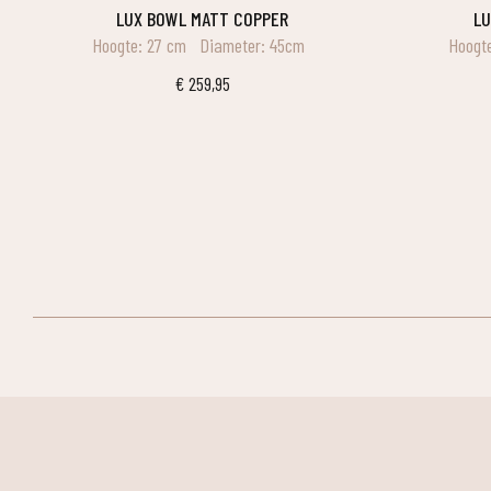
LUX BOWL MATT COPPER
L
Hoogte: 27 cm
Diameter: 45cm
Hoogt
€
259,95