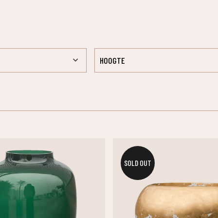
HOOGTE
SOLD OUT